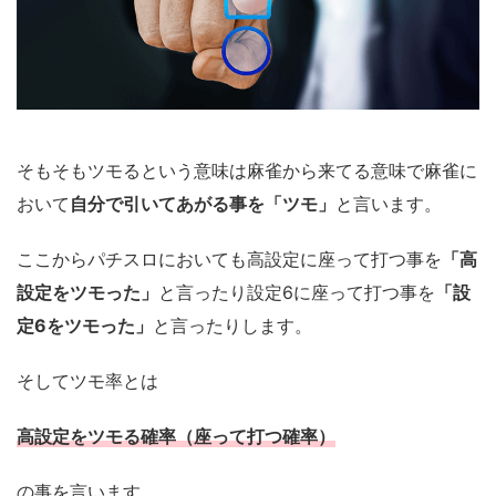
そもそもツモるという意味は麻雀から来てる意味で麻雀に
おいて
自分で引いてあがる事を「ツモ」
と言います。
ここからパチスロにおいても高設定に座って打つ事を
「高
設定をツモった」
と言ったり設定6に座って打つ事を
「設
定6をツモった」
と言ったりします。
そしてツモ率とは
高設定をツモる確率（座って打つ確率）
の事を言います。