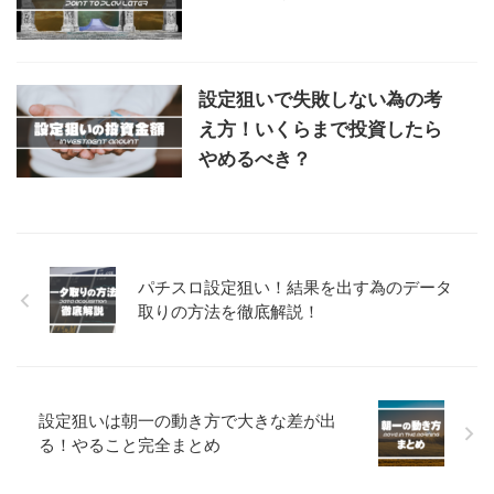
設定狙いで失敗しない為の考
え方！いくらまで投資したら
やめるべき？
パチスロ設定狙い！結果を出す為のデータ
取りの方法を徹底解説！
設定狙いは朝一の動き方で大きな差が出
る！やること完全まとめ