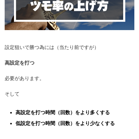
設定狙いで勝つ為には（当たり前ですが）
高設定を打つ
必要があります。
そして
高設定を打つ時間（回数）をより多くする
低設定を打つ時間（回数）をより少なくする