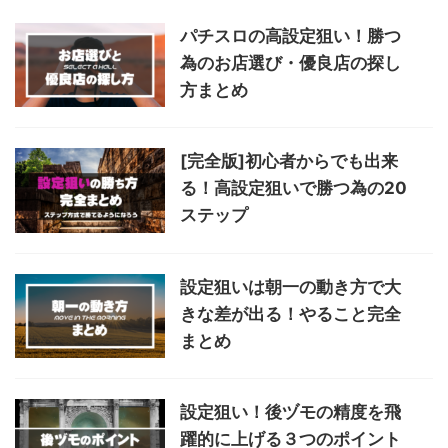
パチスロの高設定狙い！勝つ
為のお店選び・優良店の探し
方まとめ
[完全版]初心者からでも出来
る！高設定狙いで勝つ為の20
ステップ
設定狙いは朝一の動き方で大
きな差が出る！やること完全
まとめ
設定狙い！後ヅモの精度を飛
躍的に上げる３つのポイント