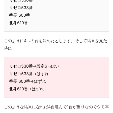
リゼロ530番
リゼロ533番
番長 600番
北斗610番
このように4つの台を決めたとします。そして結果を見た
時に
リゼロ530番→設定6っぽい
リゼロ533番→はずれ
番長 600番→はずれ
北斗610番→はずれ
このような結果になれば4台選んで1台が当りなのでツモ率