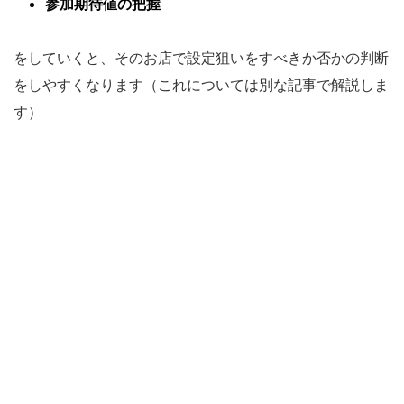
参加期待値の把握
をしていくと、そのお店で設定狙いをすべきか否かの判断
をしやすくなります（これについては別な記事で解説しま
す）