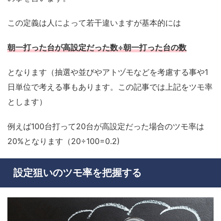
この定義は人によって若干違いますが基本的には
朝一打った台が高設定だった数÷朝一打った台の数
となります（抽選や並びやアトヅモなどを考慮する事や1
日単位で考える事もあります。この記事では上記をツモ率
とします）
例えば100台打って20台が高設定だった場合のツモ率は
20%となります（20÷100=0.2)
設定狙いのツモ率を把握する