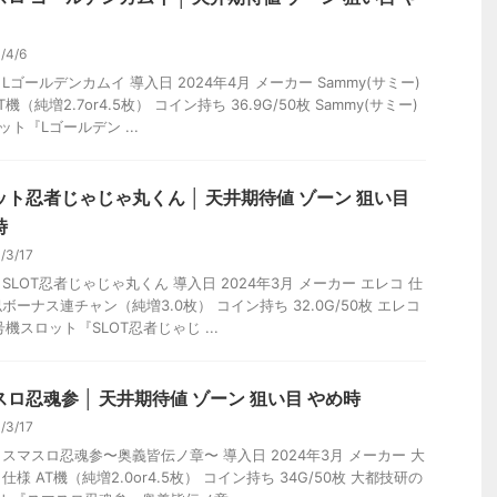
4/4/6
Lゴールデンカムイ 導入日 2024年4月 メーカー Sammy(サミー)
T機（純増2.7or4.5枚） コイン持ち 36.9G/50枚 Sammy(サミー)
ット『Lゴールデン ...
ット忍者じゃじゃ丸くん │ 天井期待値 ゾーン 狙い目
時
/3/17
 SLOT忍者じゃじゃ丸くん 導入日 2024年3月 メーカー エレコ 仕
似ボーナス連チャン（純増3.0枚） コイン持ち 32.0G/50枚 エレコ
号機スロット『SLOT忍者じゃじ ...
ロ忍魂参 │ 天井期待値 ゾーン 狙い目 やめ時
/3/17
 スマスロ忍魂参〜奥義皆伝ノ章〜 導入日 2024年3月 メーカー 大
仕様 AT機（純増2.0or4.5枚） コイン持ち 34G/50枚 大都技研の