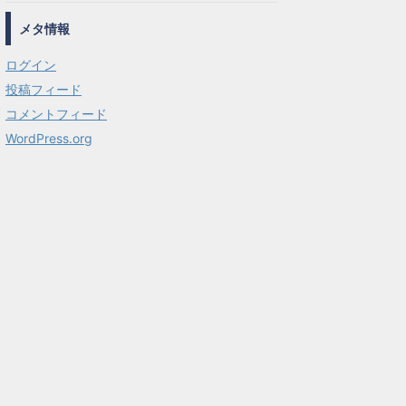
メタ情報
ログイン
投稿フィード
コメントフィード
WordPress.org