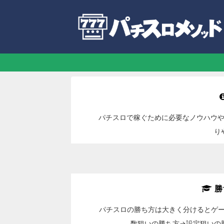
パチスロで稼ぐために必要なノウハウ
り
勝
パチスロの勝ち方は大きく分けるとゲ
数狙いの勝ち方→設定狙いの