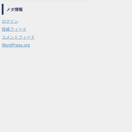
メタ情報
ログイン
投稿フィード
コメントフィード
WordPress.org