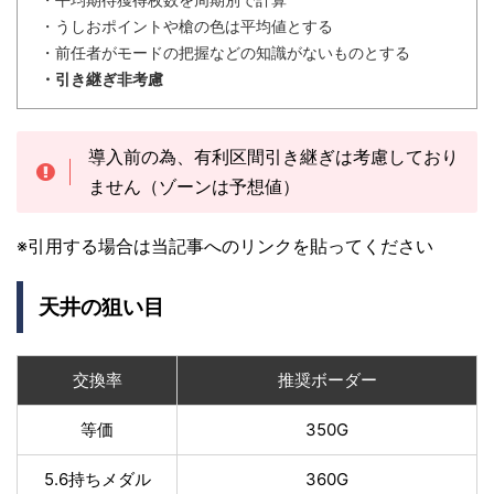
・うしおポイントや槍の色は平均値とする
・前任者がモードの把握などの知識がないものとする
・引き継ぎ非考慮
導入前の為、有利区間引き継ぎは考慮しており
ません（ゾーンは予想値）
※引用する場合は当記事へのリンクを貼ってください
天井の狙い目
交換率
推奨ボーダー
等価
350G
5.6持ちメダル
360G