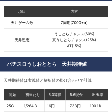
項目
内容
天井ゲーム数
7周期(700G+α)
うしとらチャンス(60%)
天井恩恵
真うしとらチャンス(25%)
AT(15%)
パチスロうしおととら 天井期待値
天井期待値は実践値と解析値の掛け合わせで計算
開始
初当たり
5.0等価
5.6現金
出玉率
25G
1/264.3
16円
-733円
100.1%