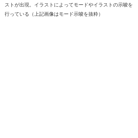
ストが出現。イラストによってモードやイラストの示唆を
行っている（上記画像はモード示唆を抜粋）