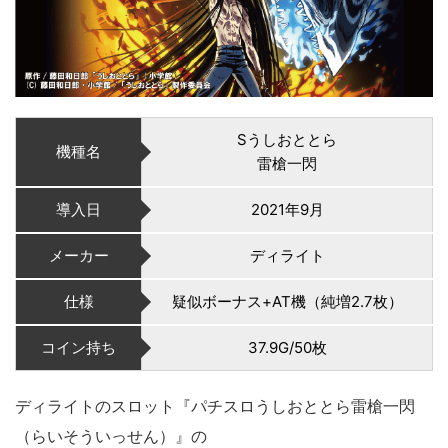
Sうしおととら
機種名
雷槍一閃
導入日
2021年9月
メーカー
ディライト
仕様
疑似ボーナス+AT機（純増2.7枚）
コイン持ち
37.9G/50枚
ディライトのスロット『パチスロうしおととら雷槍一閃
（らいそういっせん）』の