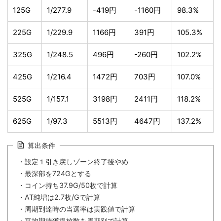
125G
1/277.9
-419円
-1160円
98.3%
225G
1/229.9
1166円
391円
105.3%
325G
1/248.5
496円
-260円
102.2%
425G
1/216.4
1472円
703円
107.0%
525G
1/157.1
3198円
2411円
118.2%
625G
1/97.3
5513円
4647円
137.2%
算出条件
・設定１引き戻しゾーン終了後やめ
・最深部を724Gとする
・コイン持ち37.9G/50枚で計算
・AT純増は2.7枚/Gで計算
・周期到達時の当選率は実践値で計算
・平均期待獲得枚数を周期別で計算