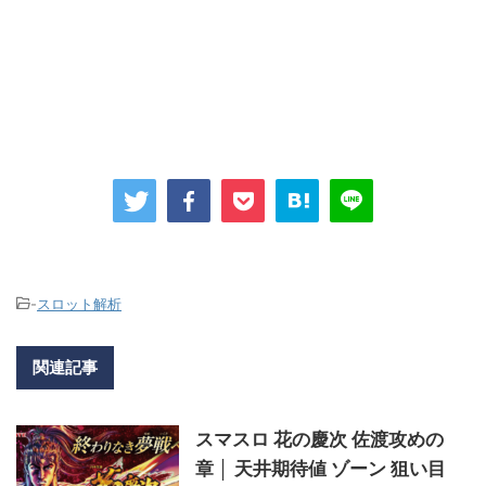
-
スロット解析
関連記事
スマスロ 花の慶次 佐渡攻めの
章 │ 天井期待値 ゾーン 狙い目