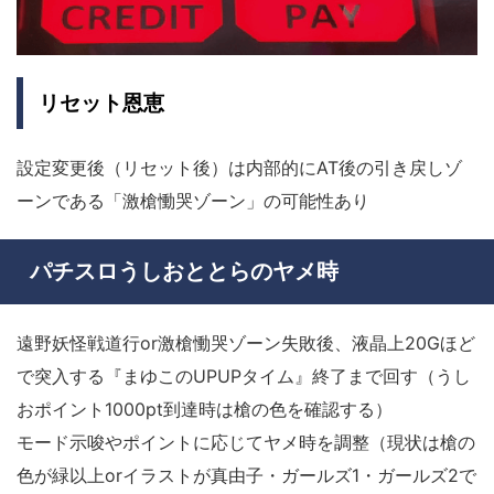
リセット恩恵
設定変更後（リセット後）は内部的にAT後の引き戻しゾ
ーンである「激槍慟哭ゾーン」の可能性あり
パチスロうしおととらのヤメ時
遠野妖怪戦道行or激槍慟哭ゾーン失敗後、液晶上20Gほど
で突入する『まゆこのUPUPタイム』終了まで回す（うし
おポイント1000pt到達時は槍の色を確認する）
モード示唆やポイントに応じてヤメ時を調整（現状は槍の
色が緑以上orイラストが真由子・ガールズ1・ガールズ2で