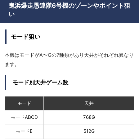
鬼浜爆走愚連隊6号機のゾーンやポイント狙
い
モード狙い
本機はモードがA〜Gの7種類があり天井がそれぞれ異なり
ます。
モード別天井ゲーム数
モード
天井
モードABCD
768G
モードE
512G