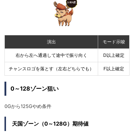
演出
モード示唆
右から左へ通過して途中で振り向く
D以上確定
チャンスロゴを落とす（左右どちらでも）
F以上確定
0～128ゾーン狙い
0Gから125Gやめ条件
天国ゾーン（0～128G）期待値