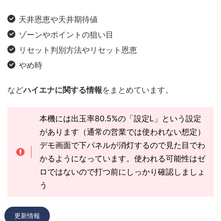
天井恩恵や天井期待値
ゾーンやポイントの狙い目
リセット判別方法やリセット恩恵
やめ時
など
ハイエナに関する情報
をまとめています。
本機には出玉率80.5%の「設定L」という設定
があります（通常の営業では使われない想定）
デモ画面で下パネルが消灯するので見た目でわ
かるようになっています。使われる可能性はゼ
ロではないので打つ前にしっかり確認しましょ
う
更新情報