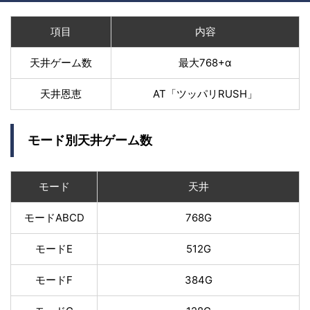
項目
内容
天井ゲーム数
最大768+α
天井恩恵
AT「ツッパリRUSH」
モード別天井ゲーム数
モード
天井
モードABCD
768G
モードE
512G
モードF
384G