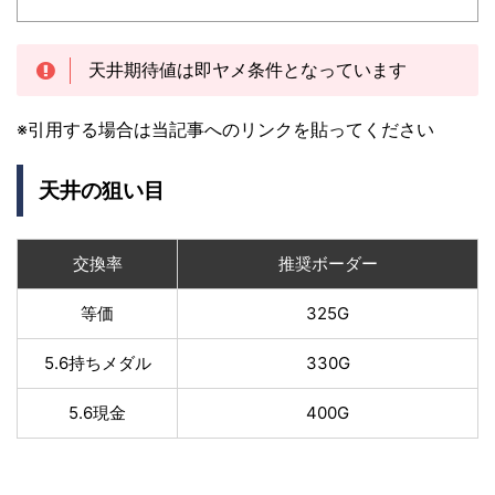
天井期待値は即ヤメ条件となっています
※引用する場合は当記事へのリンクを貼ってください
天井の狙い目
交換率
推奨ボーダー
等価
325G
5.6持ちメダル
330G
5.6現金
400G