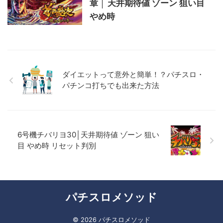
章 │ 天井期待値 ゾーン 狙い目
やめ時
ダイエットって意外と簡単！？パチスロ・
パチンコ打ちでも出来た方法
6号機チバリヨ30│天井期待値 ゾーン 狙い
目 やめ時 リセット判別
パチスロメソッド
© 2026 パチスロメソッド