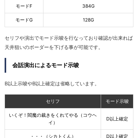
モードF
384G
モードG
128G
セリフや演出でモード示唆を行なっており確認が出来れば
天井狙いのボーダーを下げる事が可能です。
会話演出によるモード示唆
B以上示唆やB以上確定は省略しています。
セリフ
モード示唆
いくぞ！閻魔の裁きをくれてやる（コウヘ
D以上確定
イ）
・・・（シカトくん）
D以上確定