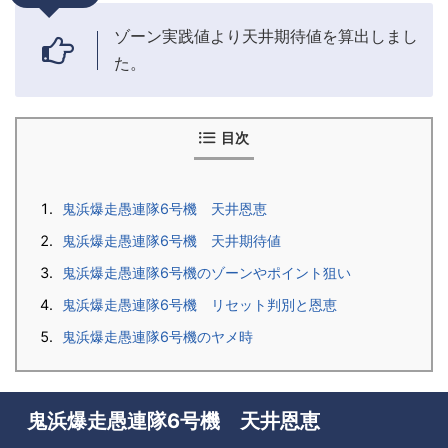
ゾーン実践値より天井期待値を算出しまし
た。
目次
鬼浜爆走愚連隊6号機 天井恩恵
鬼浜爆走愚連隊6号機 天井期待値
鬼浜爆走愚連隊6号機のゾーンやポイント狙い
鬼浜爆走愚連隊6号機 リセット判別と恩恵
鬼浜爆走愚連隊6号機のヤメ時
鬼浜爆走愚連隊6号機 天井恩恵