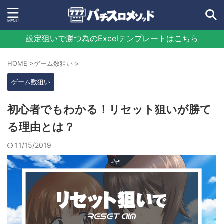
設定狙いで勝つ為のExcelテンプレートはこちら
HOME
>
ゲーム数狙い
>
ゲーム数狙い
初心者でもわかる！リセット狙いが勝て
る理由とは？
11/15/2019