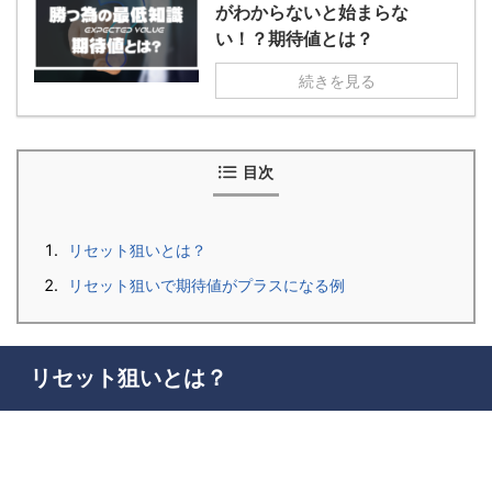
がわからないと始まらな
い！？期待値とは？
続きを見る
目次
リセット狙いとは？
リセット狙いで期待値がプラスになる例
リセット狙いとは？