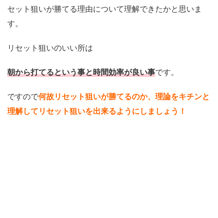
セット狙いが勝てる理由について理解できたかと思いま
す。
リセット狙いのいい所は
朝から打てるという事と時間効率が良い事
です。
ですので
何故リセット狙いが勝てるのか、理論をキチンと
理解してリセット狙いを出来るようにしましょう！