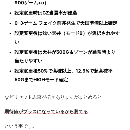
900ゲーム+α）
設定変更時はCZ当選率が優遇
0-3ゲーム フェイク前兆発生で天国準備以上確定
設定変更後は浅い天井（モードB）が選択されやす
い
設定変更後は天井が500G＆ゾーンが通常時より
当たりやすい
設定変更後50%で高確以上、12.5%で超高確率
50GまでHIGHモード確定
などリセット恩恵が様々ありますがまとめると
期待値がプラスになっているから勝てる
という事です。