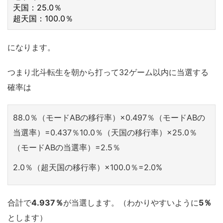
天国：25.0％
超天国：100.0％
になります。
つまり北斗転生を朝から打って32ゲーム以内に当選する
確率は
88.0％（モードABの移行率）×0.497％（モードABの
当選率）=0.437％10.0％（天国の移行率）×25.0％
（モードABの当選率）=2.5％
2.0％（超天国の移行率）×100.0％=2.0%
合計で
4.937％
が当選します。（わかりやすいように
5％
とします）