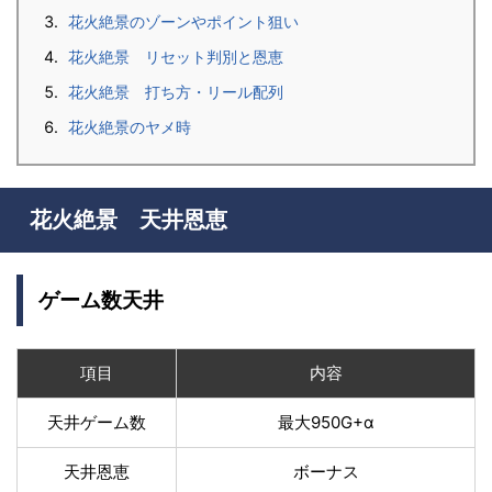
花火絶景のゾーンやポイント狙い
花火絶景 リセット判別と恩恵
花火絶景 打ち方・リール配列
花火絶景のヤメ時
花火絶景 天井恩恵
ゲーム数天井
項目
内容
天井ゲーム数
最大950G+α
天井恩恵
ボーナス