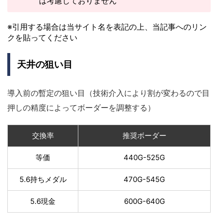
は考慮しておりません
※引用する場合は当サイト名を表記の上、当記事へのリン
クを貼ってください
天井の狙い目
導入前の暫定の狙い目（技術介入により割が変わるので目
押しの精度によってボーダーを調整する）
交換率
推奨ボーダー
等価
440G-525G
5.6持ちメダル
470G-545G
5.6現金
600G-640G