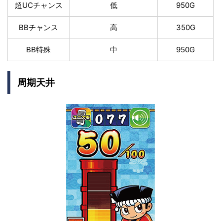
超UCチャンス
低
950G
BBチャンス
高
350G
BB特殊
中
950G
周期天井