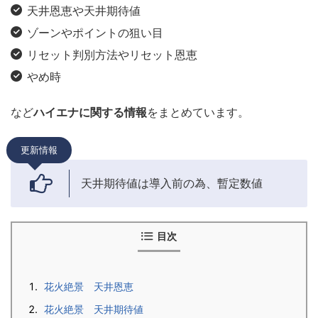
天井恩恵や天井期待値
ゾーンやポイントの狙い目
リセット判別方法やリセット恩恵
やめ時
など
ハイエナに関する情報
をまとめています。
更新情報
天井期待値は導入前の為、暫定数値
目次
花火絶景 天井恩恵
花火絶景 天井期待値