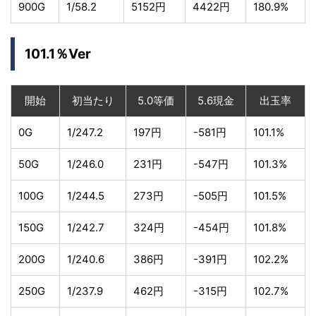
900G
1/58.2
5152円
4422円
180.9%
101.1％Ver
開始
初当たり
5.0等価
5.6現金
出玉率
0G
1/247.2
197円
-581円
101.1%
50G
1/246.0
231円
-547円
101.3%
100G
1/244.5
273円
-505円
101.5%
150G
1/242.7
324円
-454円
101.8%
200G
1/240.6
386円
-391円
102.2%
250G
1/237.9
462円
-315円
102.7%