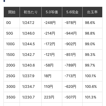
開始
初当たり
5.0等価
5.6現金
出玉率
0G
1/247.2
-248円
-978円
98.6%
50G
1/246.0
-214円
-944円
98.8%
100G
1/244.5
-172円
-902円
99.0%
150G
1/242.7
-121円
-851円
99.3%
200G
1/240.6
-58円
-789円
99.7%
250G
1/237.9
18円
-713円
100.1%
300G
1/234.7
110円
-620円
100.6%
350G
1/230.7
223円
-507円
101.3%