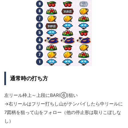
通常時の打ち方
左リール枠上～上段にBAR(⑥)狙い
→右リールはフリー打ちし山がテンパイしたら中リールに
7図柄を狙って山をフォロー（他の停止形は取りこぼしな
し）