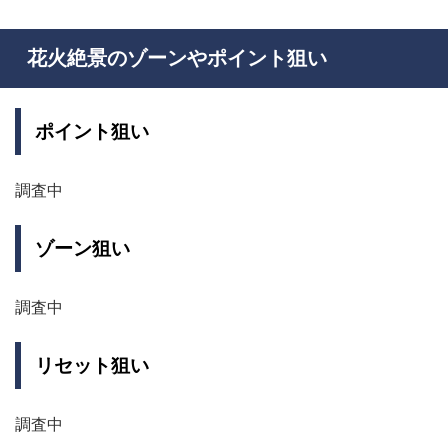
花火絶景のゾーンやポイント狙い
ポイント狙い
調査中
ゾーン狙い
調査中
リセット狙い
調査中