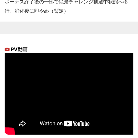
ボーナス終了後の一部で絶景チャレンジ抽選中状態へ移
行。消化後に即やめ（暫定）
PV動画