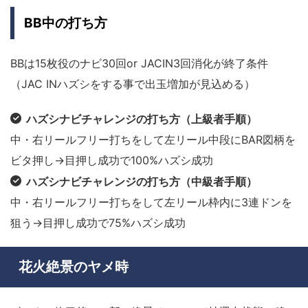
BB中の打ち方
BBは15枚役のナビ30回or JACIN3回消化が終了条件
（JAC INハズシをする事で出玉増加が見込める）
ハズシナビチャレンジの打ち方（上級者手順）
中・右リールフリー打ちをして左リール中段にBAR図柄を
ビタ押し→目押し成功で100%ハズシ成功
ハズシナビチャレンジの打ち方（中級者手順）
中・右リールフリー打ちをして左リール枠内に3連ドンを
狙う→目押し成功で75%ハズシ成功
花火絶景のヤメ時