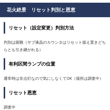
花火絶景 リセット判別と恩恵
リセット（設定変更）判別方法
判別は困難（サブ液晶のカウンタはリセット据え置きどち
らとも引き継がれる）
有利区間ランプの位置
通常時は非点灯なので気にしなくてOK（場所は調査中）
リセット恩恵
調査中