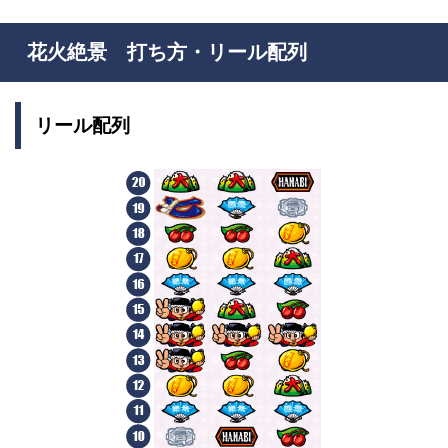
花火絶景 打ち方・リール配列
リール配列