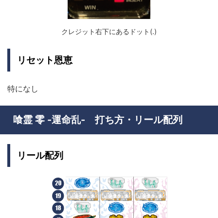
クレジット右下にあるドット(.)
リセット恩恵
特になし
喰霊 零 -運命乱- 打ち方・リール配列
リール配列