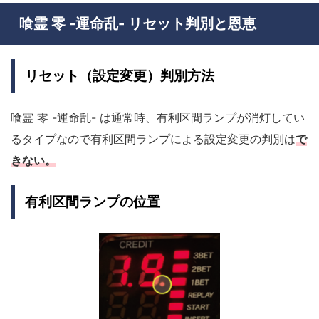
喰霊 零 -運命乱- リセット判別と恩恵
リセット（設定変更）判別方法
喰霊 零 -運命乱- は通常時、有利区間ランプが消灯してい
るタイプなので有利区間ランプによる設定変更の判別は
で
きない。
有利区間ランプの位置