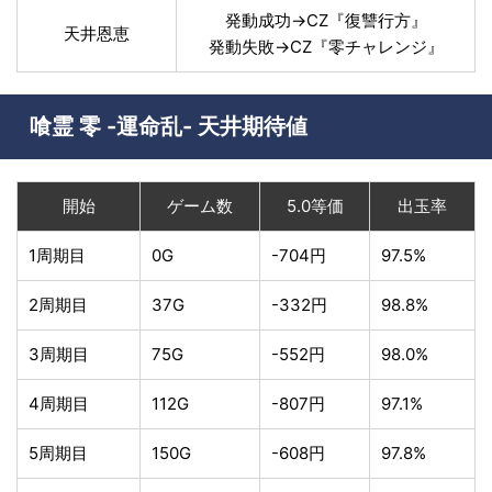
発動成功→CZ『復讐行方』
天井恩恵
発動失敗→CZ『零チャレンジ』
喰霊 零 -運命乱- 天井期待値
開始
ゲーム数
5.0等価
出玉率
1周期目
0G
-704円
97.5%
2周期目
37G
-332円
98.8%
3周期目
75G
-552円
98.0%
4周期目
112G
-807円
97.1%
5周期目
150G
-608円
97.8%