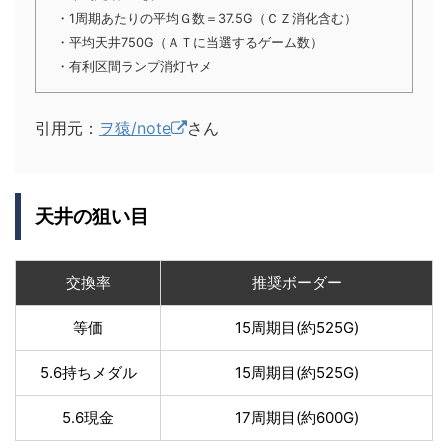
・1周期あたりの平均Ｇ数＝37.5G（ＣＺ消化含む）
・平均天井750G（ＡＴに当選するゲーム数）
・有利区間ランプ消灯ヤメ
引用元：
ヲ猿/note
さん
天井の狙い目
交換率
推奨ボーダー
等価
15周期目(約525G)
5.6持ちメダル
15周期目(約525G)
5.6現金
17周期目(約600G)