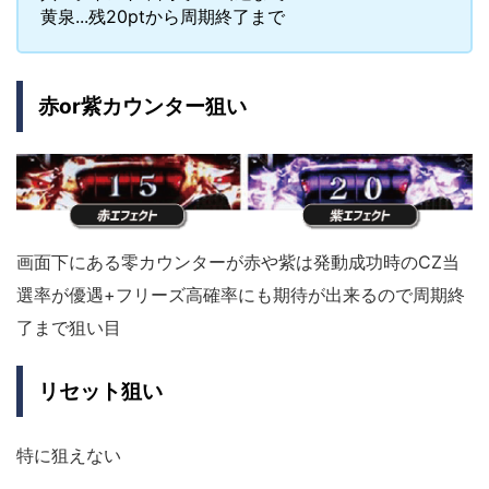
黄泉...残20ptから周期終了まで
赤or紫カウンター狙い
画面下にある零カウンターが赤や紫は発動成功時のCZ当
選率が優遇+フリーズ高確率にも期待が出来るので周期終
了まで狙い目
リセット狙い
特に狙えない