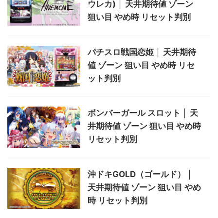
ウレカ) │ 天井期待値 ゾーン
狙い目 やめ時 リセット判別
パチスロ戦国恋姫 │ 天井期待
値 ゾーン 狙い目 やめ時 リセ
ット判別
ボンバーガール スロット │ 天
井期待値 ゾーン 狙い目 やめ時
リセット判別
沖ドキGOLD（ゴールド） │
天井期待値 ゾーン 狙い目 やめ
時 リセット判別