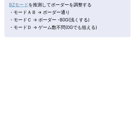
BZモード
を推測してボーダーを調整する
・モードＡＢ → ボーダー通り
・モードＣ → ボーダー -80G(浅くする)
・モードＤ → ゲーム数不問(0Gでも狙える)