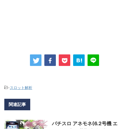
-
スロット解析
関連記事
パチスロ アネモネ(6.2号機 エ