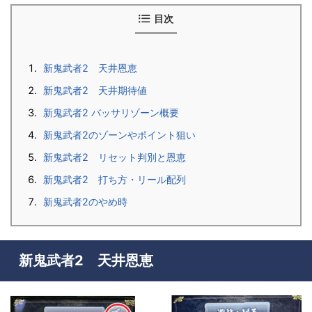
目次
新鬼武者2 天井恩恵
新鬼武者2 天井期待値
新鬼武者2 バッサリゾーン概要
新鬼武者2のゾーンやポイント狙い
新鬼武者2 リセット判別と恩恵
新鬼武者2 打ち方・リール配列
新鬼武者2のやめ時
新鬼武者2 天井恩恵