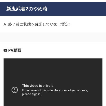
新鬼武者2のやめ時
AT終了後に状態を確認してやめ（暫定）
PV動画