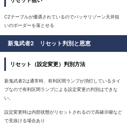
リセット狙い
CZテーブルが優遇されているのでバッサリゾーン天井狙
いのボーダーを落とせる
新鬼武者2 リセット判別と恩恵
リセット（設定変更）判別方法
新鬼武者2は通常時、有利区間ランプが消灯しているタイ
プなので有利区間ランプによる設定変更の判別はできな
い。
設定変更時は内部状態がリセットされるので高確示唆など
で見抜ける場合あり