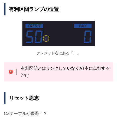
有利区間ランプの位置
クレジット右にある「｜」
有利区間とはリンクしていなくAT中に点灯する
だけ
リセット恩恵
CZテーブルが優遇！？