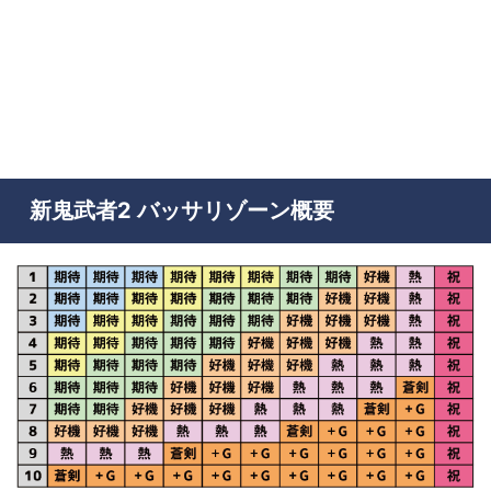
新鬼武者2 バッサリゾーン概要