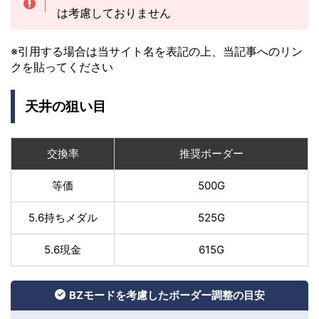
は考慮しておりません
※引用する場合は当サイト名を表記の上、当記事へのリン
クを貼ってください
天井の狙い目
交換率
推奨ボーダー
等価
500G
5.6持ちメダル
525G
5.6現金
615G
BZモードを考慮したボーダー調整の目安