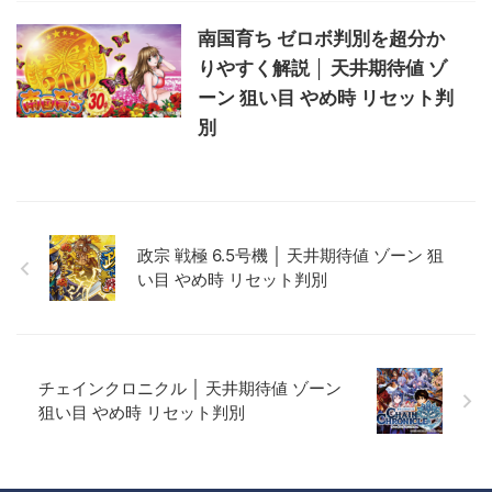
南国育ち ゼロボ判別を超分か
りやすく解説 │ 天井期待値 ゾ
ーン 狙い目 やめ時 リセット判
別
政宗 戦極 6.5号機 │ 天井期待値 ゾーン 狙
い目 やめ時 リセット判別
チェインクロニクル │ 天井期待値 ゾーン
狙い目 やめ時 リセット判別