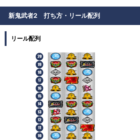
新鬼武者2 打ち方・リール配列
リール配列