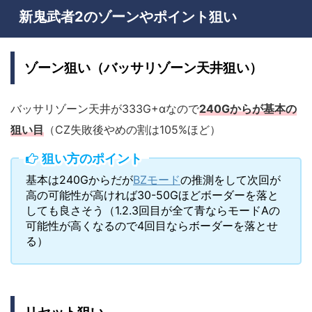
新鬼武者2のゾーンやポイント狙い
ゾーン狙い（バッサリゾーン天井狙い）
バッサリゾーン天井が333G+αなので
240Gからが基本の
狙い目
（CZ失敗後やめの割は105%ほど）
狙い方のポイント
基本は240Gからだが
BZモード
の推測をして次回が
高の可能性が高ければ30-50Gほどボーダーを落と
しても良さそう（1.2.3回目が全て青ならモードAの
可能性が高くなるので4回目ならボーダーを落とせ
る）