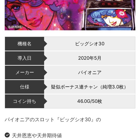
機種名
ビッグシオ30
導入日
2020年5月
メーカー
パイオニア
仕様
疑似ボーナス連チャン（純増3.0枚）
コイン持ち
46.0G/50枚
パイオニアのスロット『ビッグシオ30』の
天井恩恵や天井期待値