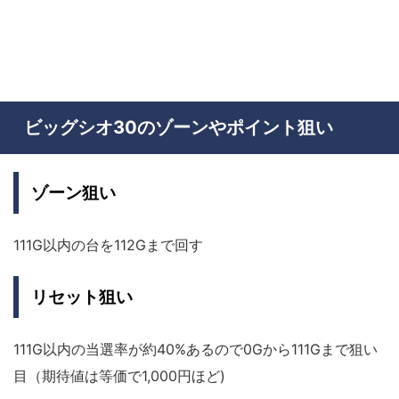
ビッグシオ30のゾーンやポイント狙い
ゾーン狙い
111G以内の台を112Gまで回す
リセット狙い
111G以内の当選率が約40%あるので0Gから111Gまで狙い
目（期待値は等価で1,000円ほど)