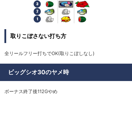
取りこぼさない打ち方
全リールフリー打ちでOK(取りこぼしなし)
ビッグシオ30のヤメ時
ボーナス終了後112Gやめ