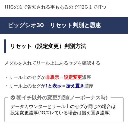
111Gの次で告知される事もあるので112Gまで打つ
ビッグシオ30 リセット判別と恩恵
リセット（設定変更）判別方法
メダルを入れてリール上にあるセグを確認する
・リール上のセグが
非表示
＝
設定変更
濃厚
・リール上のセグが
1と表示
＝
据え置き
濃厚
朝イチ以外の変更判別(ノーボーナス時)
データカウンターとリール上のセグが同じの場合は
設定変更濃厚(1Gズレている場合は据え置き濃厚)