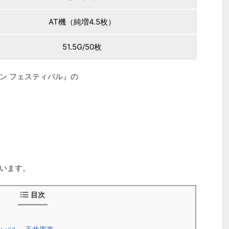
AT機（純増4.5枚）
51.5G/50枚
ン フェスティバル』の
います。
目次