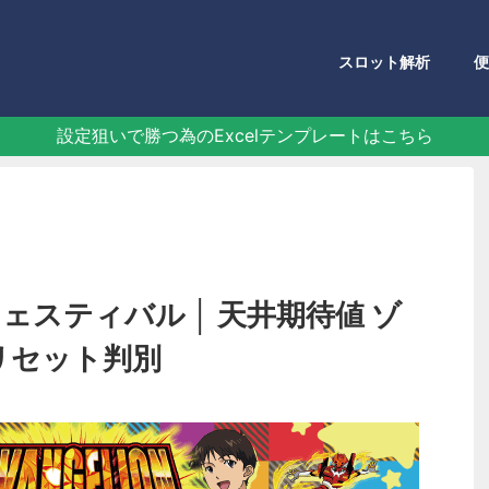
スロット解析
便
設定狙いで勝つ為のExcelテンプレートはこちら
ェスティバル │ 天井期待値 ゾ
 リセット判別