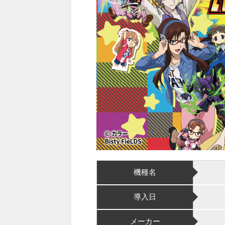
機種名
導入日
メーカー