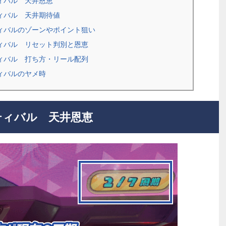
ィバル 天井恩恵
ィバル 天井期待値
ィバルのゾーンやポイント狙い
ィバル リセット判別と恩恵
ィバル 打ち方・リール配列
ィバルのヤメ時
ティバル 天井恩恵